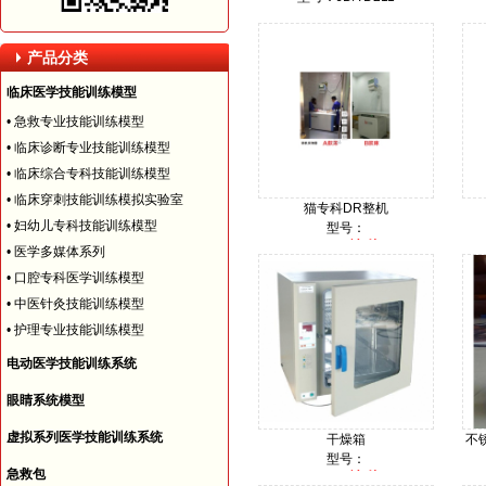
价格：
产品分类
临床医学技能训练模型
•
急救专业技能训练模型
•
临床诊断专业技能训练模型
•
临床综合专科技能训练模型
•
临床穿刺技能训练模拟实验室
猫专科DR整机
•
妇幼儿专科技能训练模型
型号：
询价
价格：
•
医学多媒体系列
•
口腔专科医学训练模型
•
中医针灸技能训练模型
•
护理专业技能训练模型
电动医学技能训练系统
眼睛系统模型
虚拟系列医学技能训练系统
干燥箱
不
型号：
急救包
询价
价格：