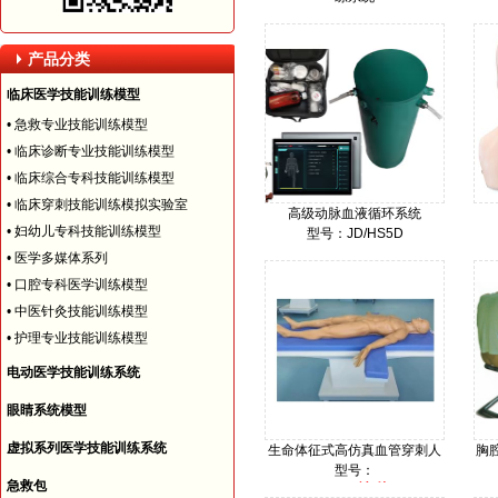
型号：IM8244
价格：
产品分类
临床医学技能训练模型
•
急救专业技能训练模型
•
临床诊断专业技能训练模型
•
临床综合专科技能训练模型
•
临床穿刺技能训练模拟实验室
高级动脉血液循环系统
•
妇幼儿专科技能训练模型
型号：JD/HS5D
价格：
•
医学多媒体系列
•
口腔专科医学训练模型
•
中医针灸技能训练模型
•
护理专业技能训练模型
电动医学技能训练系统
眼睛系统模型
虚拟系列医学技能训练系统
生命体征式高仿真血管穿刺人
胸
型号：
急救包
询价
价格：
型号