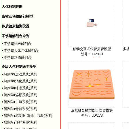
人体解剖挂图
畜牧及动物解剖模型
体质健康检测仪器
不锈钢解剖台糸列
•
不锈钢法医解剖台
移动交互式气管插管模型
多
•
不锈钢人体尸体解剖台
型号：JD/50-1
•
不锈钢动物解剖台
询价
价格：
高级人体解剖医学模型
•
解剖学(运动系统)系列
•
解剖学(消化系统)系列
•
解剖学(呼吸系统)系列
•
解剖学(泌尿系统)系列
•
解剖学(生殖系统)系列
•
解剖学(骨骼系统)系列
皮肤缝合模型伤口缝合模块
型号：JD/LV3
•
解剖学(感觉器-听觉、视觉)系列
500
价格：
•
解剖学(神经系统)系列