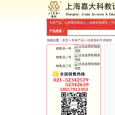
主营产品：心肺复苏模拟人｜急救训练模型｜气
产品搜索：
当前位置：
首页
>
所有产品
>
仿真骨科手术模型
销售员一号：
销售员二号：
销售员三号：
18017913353