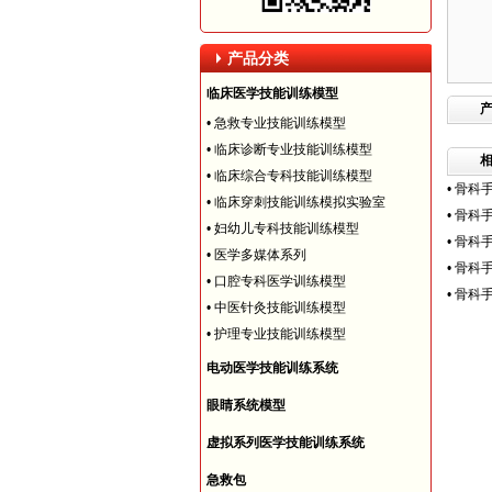
产品分类
临床医学技能训练模型
•
急救专业技能训练模型
•
临床诊断专业技能训练模型
•
临床综合专科技能训练模型
•
骨科手
•
临床穿刺技能训练模拟实验室
•
骨科
•
妇幼儿专科技能训练模型
•
骨科手
•
医学多媒体系列
•
骨科
•
口腔专科医学训练模型
•
骨科
•
中医针灸技能训练模型
•
护理专业技能训练模型
电动医学技能训练系统
眼睛系统模型
虚拟系列医学技能训练系统
急救包