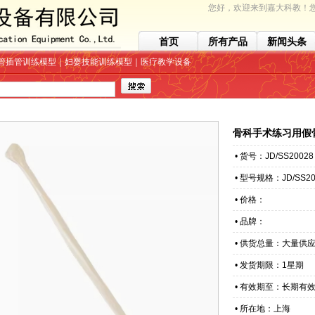
您好，欢迎来到嘉大科教！您
首页
所有产品
新闻头条
管插管训练模型｜妇婴技能训练模型｜医疗教学设备
骨科手术练习用假
• 货号：JD/SS20028
• 型号规格：JD/SS20
• 价格：
• 品牌：
• 供货总量：大量供
• 发货期限：1星期
• 有效期至：长期有
• 所在地：上海