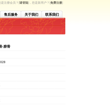
是注册会员？[
请登陆
]，您是新用户？[
免费注册
]
售后服务
关于我们
联系我们
骨-腓骨
028
应
效