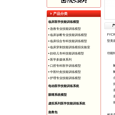
产品分类
临床医学技能训练模型
•
急救专业技能训练模型
FY
•
临床诊断专业技能训练模型
型美
•
临床综合专科技能训练模型
•
临床穿刺技能训练模拟实验室
功能
•
妇幼儿专科技能训练模型
•
医学多媒体系列
解剖
•
口腔专科医学训练模型
解剖
•
中医针灸技能训练模型
台面
•
护理专业技能训练模型
排风
电动医学技能训练系统
底部
眼睛系统模型
底部
规格尺
虚拟系列医学技能训练系统
急救包
相关