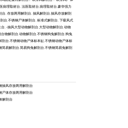
.法医病理取材台. 法医取材台.病理取材台.豪华强力
台. 存放两用解剖台. 抽风解剖台.抽风存放解剖
剖台.不锈钢尸体解剖台. 标准式解剖台. 下吸风式
注台. -抽风大型动物解剖台.大型动物解剖台.动物
台物解剖台.动物解剖台.不锈钢狗兔解剖台.狗兔
兔解剖台.不锈钢动物尸体标本缸.不锈钢动物尸体标
锈钢简易解剖台.简易狗兔解剖台.不锈钢简易兔解剖
锈钢抽风存放两用解剖台
锈钢尸体存放两用解剖台
尸体解剖台