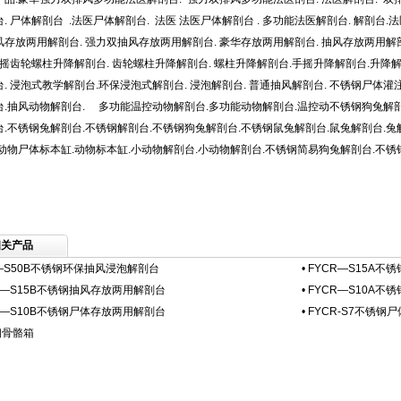
. 尸体解剖台 .法医尸体解剖台. 法医 法医尸体解剖台 . 多功能法医解剖台. 解剖台
风存放两用解剖台. 强力双抽风存放两用解剖台. 豪华存放两用解剖台. 抽风存放两用解剖
 手摇齿轮螺柱升降解剖台. 齿轮螺柱升降解剖台. 螺柱升降解剖台.手摇升降解剖台.升降解
. 浸泡式教学解剖台.环保浸泡式解剖台. 浸泡解剖台. 普通抽风解剖台. 不锈钢尸体灌
台.抽风动物解剖台. 多功能温控动物解剖台.多功能动物解剖台.温控动不锈钢狗兔解剖
台.不锈钢兔解剖台.不锈钢解剖台.不锈钢狗兔解剖台.不锈钢鼠兔解剖台.鼠兔解剖台.
.动物尸体标本缸.动物标本缸.小动物解剖台.小动物解剖台.不锈钢简易狗兔解剖台.不
相关产品
—S50B不锈钢环保抽风浸泡解剖台
•
FYCR—S15A不
R—S15B不锈钢抽风存放两用解剖台
•
FYCR—S10A不
R—S10B不锈钢尸体存放两用解剖台
•
FYCR-S7不锈钢
钢骨骼箱