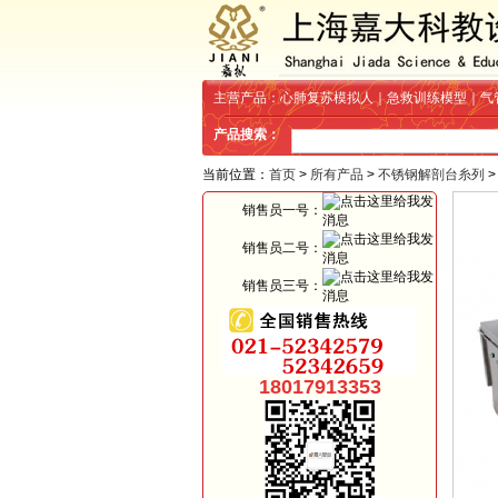
主营产品：心肺复苏模拟人｜急救训练模型｜气
产品搜索：
当前位置：
首页
>
所有产品
>
不锈钢解剖台糸列
销售员一号：
销售员二号：
销售员三号：
18017913353