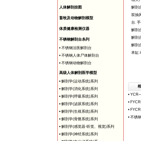
人体解剖挂图
解剖台
双抽
畜牧及动物解剖模型
台.
体质健康检测仪器
解剖台
解剖
不锈钢解剖台糸列
解剖
•
不锈钢法医解剖台
本缸
•
不锈钢人体尸体解剖台
•
不锈钢动物解剖台
高级人体解剖医学模型
•
解剖学(运动系统)系列
•
解剖学(消化系统)系列
•
YCR
•
解剖学(呼吸系统)系列
•
FYC
•
解剖学(泌尿系统)系列
•
FYC
•
解剖学(生殖系统)系列
•
不锈
•
解剖学(骨骼系统)系列
•
解剖学(感觉器-听觉、视觉)系列
•
解剖学(神经系统)系列