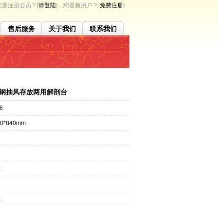
是注册会员？[
请登陆
]，您是新用户？[
免费注册
]
售后服务
关于我们
联系我们
不锈钢抽风存放两用解剖台
6
0*840mm
应
效